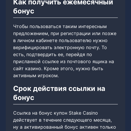
Как получить ежемесячный
бонус
Чтобы пользоваться таким интересным
предложением, при регистрации или позже
в личном кабинете пользователю нужно
верифицировать электронную почту. То
есть, подтвердить ее, перейдя по
присланной ссылке из почтового ящика на
сайт казино. Кроме этого, нужно быть
активным игроком.
Срок действия ссылки на
бонус
Ссылка на бонус купон Stake Casino
действует в течение следующего месяца,
ну а активированный бонус активен только