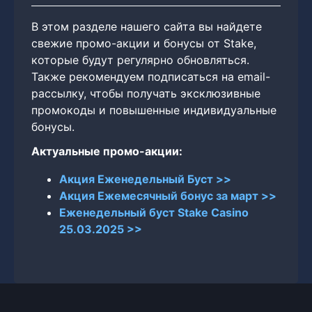
В этом разделе нашего сайта вы найдете
свежие промо-акции и бонусы от Stake,
которые будут регулярно обновляться.
Также рекомендуем подписаться на email-
рассылку, чтобы получать эксклюзивные
промокоды и повышенные индивидуальные
бонусы.
Актуальные промо-акции:
Акция Еженедельный Буст >>
Акция Ежемесячный бонус за март >>
Еженедельный буст Stake Casino
25.03.2025 >>