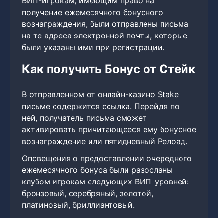
ВИП-игрокам, имеющим право на
получение ежемесячного бонусного
вознаграждения, были отправлены письма
на те адреса электронной почты, которые
были указаны ими при регистрации.
Как получить Бонус от Стейк
В отправленном от онлайн-казино Stake
письме содержится ссылка. Перейдя по
ней, получатель письма сможет
активировать причитающееся ему бонусное
вознаграждение или пятидневный Релоад.
Оповещения о предоставлении очередного
ежемесячного бонуса были разосланы
клубом игрокам следующих ВИП-уровней:
бронзовый, серебряный, золотой,
платиновый, бриллиантовый.